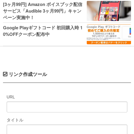
人気コミック多数 カドカワ祭やIT関連本
[3ヶ月99円] Amazon ボイスブック配信
がセールに！
サービス「Audible 3ヶ月99円」キャン
ペーン実施中！
Google Playギフトコード 初回購入時 1
0%OFFクーポン配布中
リンク作成ツール
URL
タイトル