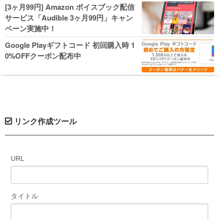
人気コミック多数 カドカワ祭やIT関連本
[3ヶ月99円] Amazon ボイスブック配信
がセールに！
サービス「Audible 3ヶ月99円」キャン
ペーン実施中！
Google Playギフトコード 初回購入時 1
0%OFFクーポン配布中
リンク作成ツール
URL
タイトル