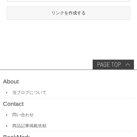
リンクを作成する
About
当ブログについて
Contact
問い合わせ
商品記事掲載依頼