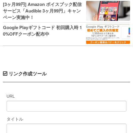
人気コミック多数 カドカワ祭やIT関連本
[3ヶ月99円] Amazon ボイスブック配信
がセールに！
サービス「Audible 3ヶ月99円」キャン
ペーン実施中！
Google Playギフトコード 初回購入時 1
0%OFFクーポン配布中
リンク作成ツール
URL
タイトル