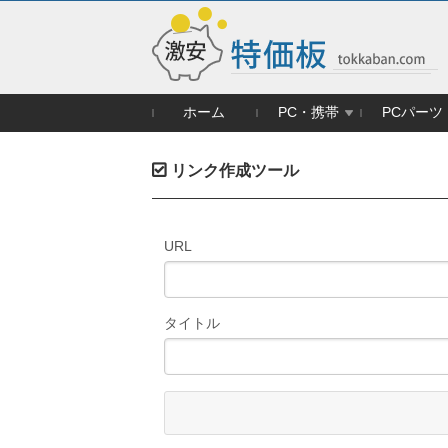
ホーム
PC・携帯
PCパーツ
リンク作成ツール
URL
タイトル