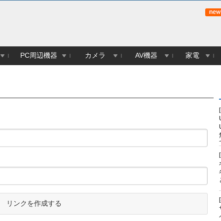
PC周辺機器
カメラ
AV機器
家電
リンクを作成する