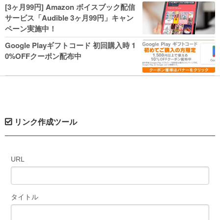
人気コミック多数 カドカワ祭やIT関連本
[3ヶ月99円] Amazon ボイスブック配信
がセールに！
サービス「Audible 3ヶ月99円」キャン
ペーン実施中！
Google Playギフトコード 初回購入時 1
0%OFFクーポン配布中
リンク作成ツール
URL
タイトル