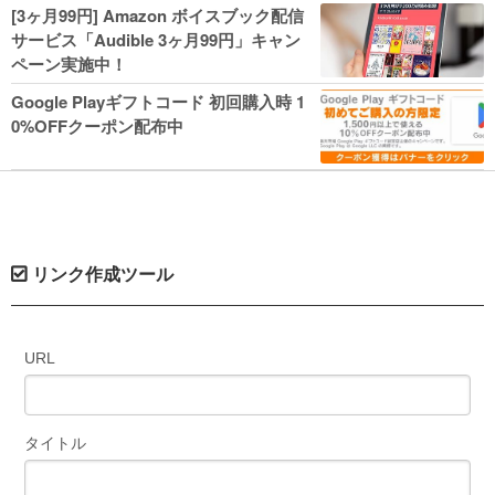
人気コミック多数 カドカワ祭やIT関連本
[3ヶ月99円] Amazon ボイスブック配信
がセールに！
サービス「Audible 3ヶ月99円」キャン
ペーン実施中！
Google Playギフトコード 初回購入時 1
0%OFFクーポン配布中
リンク作成ツール
URL
タイトル