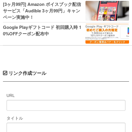
人気コミック多数 カドカワ祭やIT関連本
[3ヶ月99円] Amazon ボイスブック配信
がセールに！
サービス「Audible 3ヶ月99円」キャン
ペーン実施中！
Google Playギフトコード 初回購入時 1
0%OFFクーポン配布中
リンク作成ツール
URL
タイトル