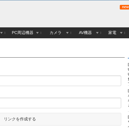
PC周辺機器
カメラ
AV機器
家電
リンクを作成する