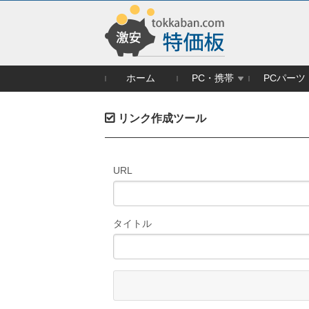
ホーム
PC・携帯
PCパーツ
リンク作成ツール
URL
タイトル