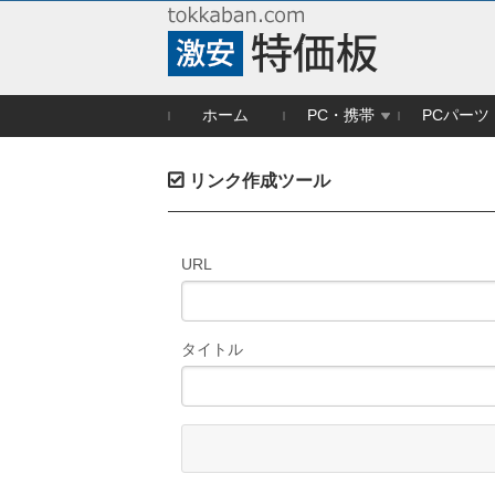
ホーム
PC・携帯
PCパーツ
リンク作成ツール
URL
タイトル