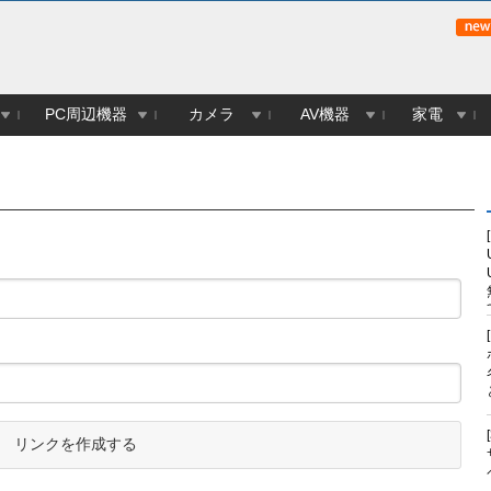
PC周辺機器
カメラ
AV機器
家電
リンクを作成する