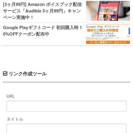
人気コミック多数 カドカワ祭やIT関連本
[3ヶ月99円] Amazon ボイスブック配信
がセールに！
サービス「Audible 3ヶ月99円」キャン
ペーン実施中！
Google Playギフトコード 初回購入時 1
0%OFFクーポン配布中
リンク作成ツール
URL
タイトル