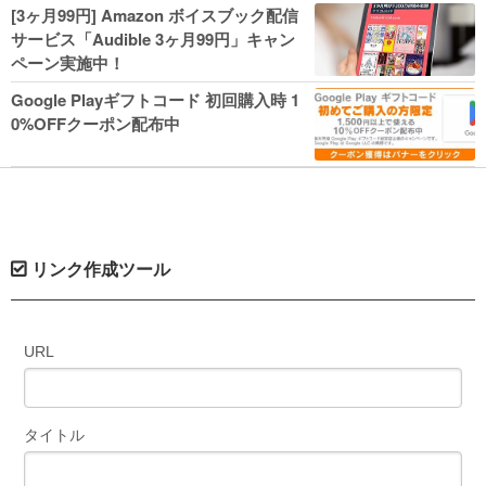
人気コミック多数 カドカワ祭やIT関連本
[3ヶ月99円] Amazon ボイスブック配信
がセールに！
サービス「Audible 3ヶ月99円」キャン
ペーン実施中！
Google Playギフトコード 初回購入時 1
0%OFFクーポン配布中
リンク作成ツール
URL
タイトル