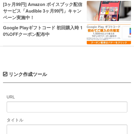
人気コミック多数 カドカワ祭やIT関連本
[3ヶ月99円] Amazon ボイスブック配信
がセールに！
サービス「Audible 3ヶ月99円」キャン
ペーン実施中！
Google Playギフトコード 初回購入時 1
0%OFFクーポン配布中
リンク作成ツール
URL
タイトル