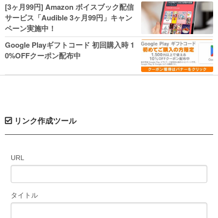
人気コミック多数 カドカワ祭やIT関連本
[3ヶ月99円] Amazon ボイスブック配信
がセールに！
サービス「Audible 3ヶ月99円」キャン
ペーン実施中！
Google Playギフトコード 初回購入時 1
0%OFFクーポン配布中
リンク作成ツール
URL
タイトル