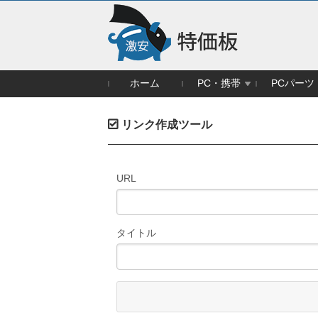
ホーム
PC・携帯
PCパーツ
リンク作成ツール
URL
タイトル