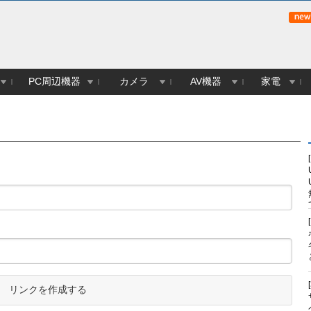
PC周辺機器
カメラ
AV機器
家電
リンクを作成する