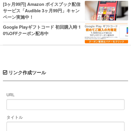
人気コミック多数 カドカワ祭やIT関連本
[3ヶ月99円] Amazon ボイスブック配信
がセールに！
サービス「Audible 3ヶ月99円」キャン
ペーン実施中！
Google Playギフトコード 初回購入時 1
0%OFFクーポン配布中
リンク作成ツール
URL
タイトル