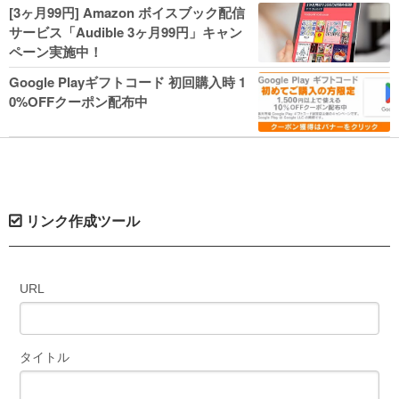
人気コミック多数 カドカワ祭やIT関連本
[3ヶ月99円] Amazon ボイスブック配信
がセールに！
サービス「Audible 3ヶ月99円」キャン
ペーン実施中！
Google Playギフトコード 初回購入時 1
0%OFFクーポン配布中
リンク作成ツール
URL
タイトル