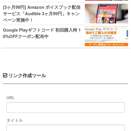
人気コミック多数 カドカワ祭やIT関連本
[3ヶ月99円] Amazon ボイスブック配信
がセールに！
サービス「Audible 3ヶ月99円」キャン
ペーン実施中！
Google Playギフトコード 初回購入時 1
0%OFFクーポン配布中
リンク作成ツール
URL
タイトル