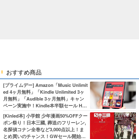
おすすめ商品
[プライムデー] Amazon「Music Unlimit
ed 4ヶ月無料」「Kindle Unlimited 3ヶ
月無料」「Audible 3ヶ月無料」キャン
ペーン実施中！Kindle本半額セール HU
NTER×HUNTERなど集英社、無職転生,
[Kinled本] 小学館 少年漫画50%OFFクー
幼女戦記などKADOKAWA、キャプテン
ポン祭り！日本三國, 葬送のフリーレン,
翼100円セールも！
名探偵コナン全巻など3,000点以上！ま
とめ買いのチャンス！GWセール開始！