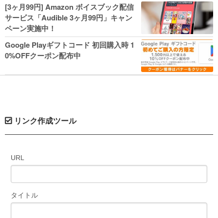
人気コミック多数 カドカワ祭やIT関連本
[3ヶ月99円] Amazon ボイスブック配信
がセールに！
サービス「Audible 3ヶ月99円」キャン
ペーン実施中！
Google Playギフトコード 初回購入時 1
0%OFFクーポン配布中
リンク作成ツール
URL
タイトル