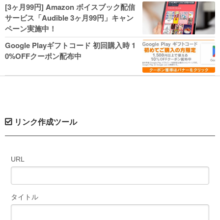
人気コミック多数 カドカワ祭やIT関連本
[3ヶ月99円] Amazon ボイスブック配信
がセールに！
サービス「Audible 3ヶ月99円」キャン
ペーン実施中！
Google Playギフトコード 初回購入時 1
0%OFFクーポン配布中
リンク作成ツール
URL
タイトル