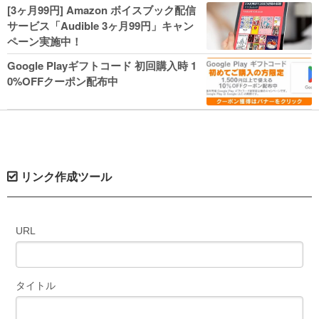
人気コミック多数 カドカワ祭やIT関連本
[3ヶ月99円] Amazon ボイスブック配信
がセールに！
サービス「Audible 3ヶ月99円」キャン
ペーン実施中！
Google Playギフトコード 初回購入時 1
0%OFFクーポン配布中
リンク作成ツール
URL
タイトル