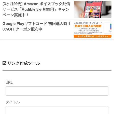
人気コミック多数 カドカワ祭やIT関連本
[3ヶ月99円] Amazon ボイスブック配信
がセールに！
サービス「Audible 3ヶ月99円」キャン
ペーン実施中！
Google Playギフトコード 初回購入時 1
0%OFFクーポン配布中
リンク作成ツール
URL
タイトル