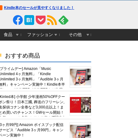
Kindle本のセールが見やすくなりました！
食品
ファッション
その他
おすすめ商品
[プライムデー] Amazon「Music
Unlimited 4ヶ月無料」「Kindle
Unlimited 3ヶ月無料」「Audible 3ヶ月
無料」キャンペーン実施中！Kindle本半
額セール HUNTER×HUNTERなど集英
社、無職転生,幼女戦記など
[Kinled本] 小学館 少年漫画50%OFFクー
KADOKAWA、キャプテン翼100円セー
ポン祭り！日本三國, 葬送のフリーレン,
ルも！
名探偵コナン全巻など3,000点以上！ま
とめ買いのチャンス！GWセール開始！
人気コミック多数 カドカワ祭やIT関連本
がセールに！
[3ヶ月99円] Amazon ボイスブック配信
サービス「Audible 3ヶ月99円」キャン
ペーン実施中！