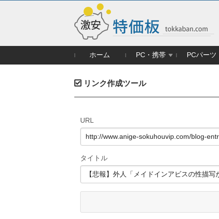
ホーム
PC・携帯
PCパーツ
リンク作成ツール
URL
タイトル