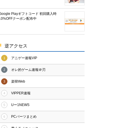
Google Playギフトコード 初回購入時
10%OFFクーポン配布中
逆アクセス
アニゲー速報VIP
1
オレ的ゲーム速報＠刃
2
楽韓Web
3
VIPPER速報
4
Uー1NEWS
5
PCパーツまとめ
6