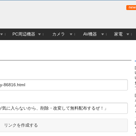
PC周辺機器
カメラ
AV機器
家電
リンクを作成する