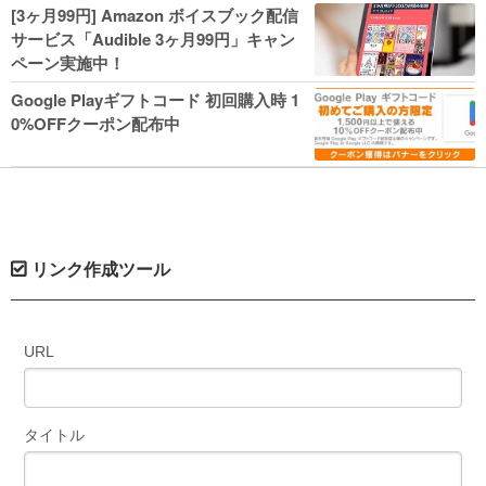
人気コミック多数 カドカワ祭やIT関連本
[3ヶ月99円] Amazon ボイスブック配信
がセールに！
サービス「Audible 3ヶ月99円」キャン
ペーン実施中！
Google Playギフトコード 初回購入時 1
0%OFFクーポン配布中
リンク作成ツール
URL
タイトル