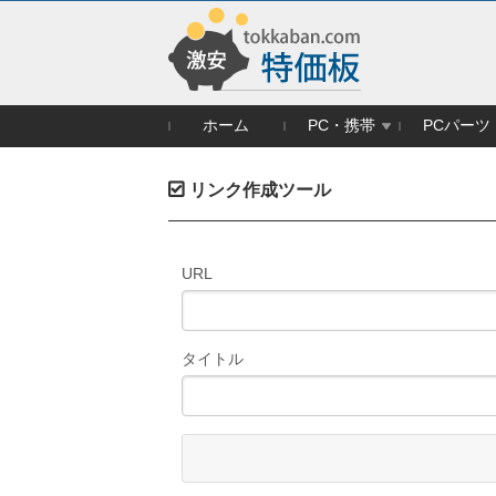
ホーム
PC・携帯
PCパーツ
リンク作成ツール
URL
タイトル