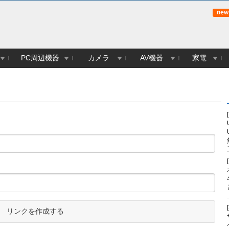
PC周辺機器
カメラ
AV機器
家電
リンクを作成する