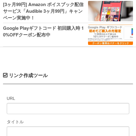
人気コミック多数 カドカワ祭やIT関連本
[3ヶ月99円] Amazon ボイスブック配信
がセールに！
サービス「Audible 3ヶ月99円」キャン
ペーン実施中！
Google Playギフトコード 初回購入時 1
0%OFFクーポン配布中
リンク作成ツール
URL
タイトル