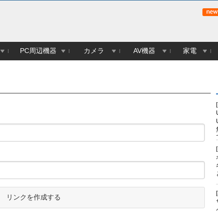
PC周辺機器
カメラ
AV機器
家電
リンクを作成する