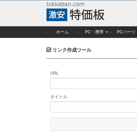
ホーム
PC・携帯
PCパーツ
リンク作成ツール
URL
タイトル