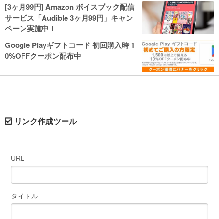
人気コミック多数 カドカワ祭やIT関連本
[3ヶ月99円] Amazon ボイスブック配信
がセールに！
サービス「Audible 3ヶ月99円」キャン
ペーン実施中！
Google Playギフトコード 初回購入時 1
0%OFFクーポン配布中
リンク作成ツール
URL
タイトル