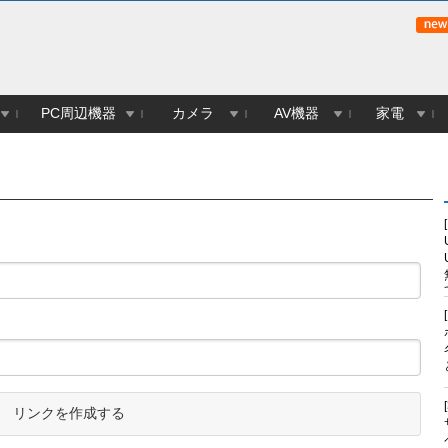
PC周辺機器
カメラ
AV機器
家電
リンクを作成する