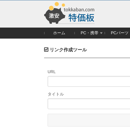
ホーム
PC・携帯
PCパーツ
リンク作成ツール
URL
タイトル