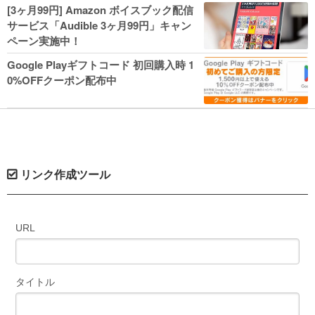
人気コミック多数 カドカワ祭やIT関連本
[3ヶ月99円] Amazon ボイスブック配信
がセールに！
サービス「Audible 3ヶ月99円」キャン
ペーン実施中！
Google Playギフトコード 初回購入時 1
0%OFFクーポン配布中
リンク作成ツール
URL
タイトル