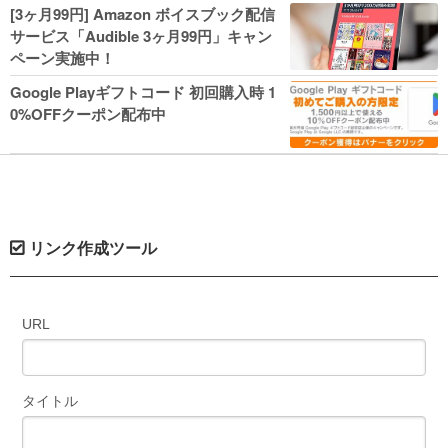
人気コミック多数 カドカワ祭やIT関連本
[3ヶ月99円] Amazon ボイスブック配信
がセールに！
サービス「Audible 3ヶ月99円」キャン
ペーン実施中！
Google Playギフトコード 初回購入時 1
0%OFFクーポン配布中
リンク作成ツール
URL
タイトル