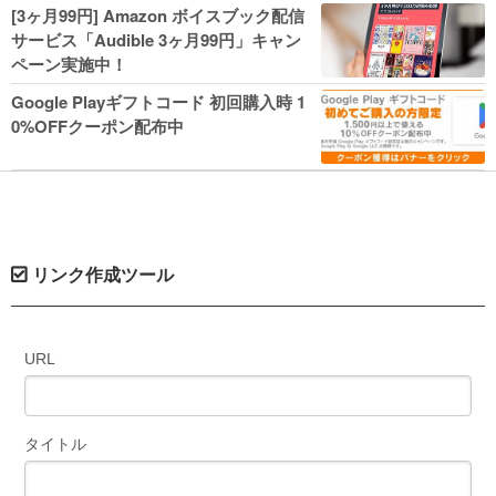
人気コミック多数 カドカワ祭やIT関連本
[3ヶ月99円] Amazon ボイスブック配信
がセールに！
サービス「Audible 3ヶ月99円」キャン
ペーン実施中！
Google Playギフトコード 初回購入時 1
0%OFFクーポン配布中
リンク作成ツール
URL
タイトル