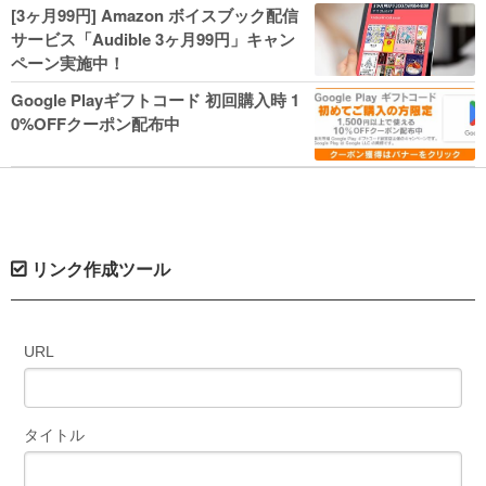
人気コミック多数 カドカワ祭やIT関連本
[3ヶ月99円] Amazon ボイスブック配信
がセールに！
サービス「Audible 3ヶ月99円」キャン
ペーン実施中！
Google Playギフトコード 初回購入時 1
0%OFFクーポン配布中
リンク作成ツール
URL
タイトル