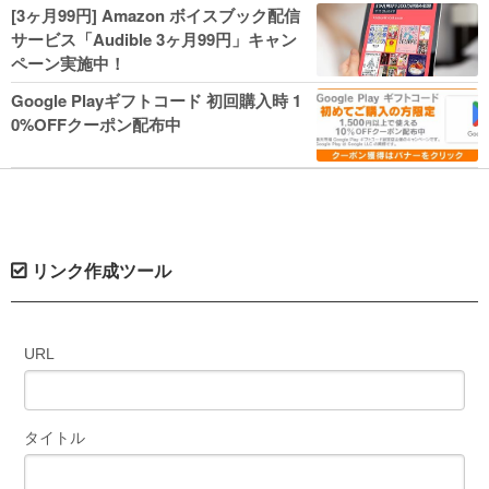
人気コミック多数 カドカワ祭やIT関連本
[3ヶ月99円] Amazon ボイスブック配信
がセールに！
サービス「Audible 3ヶ月99円」キャン
ペーン実施中！
Google Playギフトコード 初回購入時 1
0%OFFクーポン配布中
リンク作成ツール
URL
タイトル