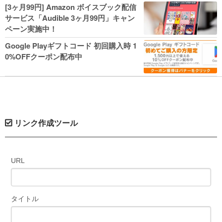
人気コミック多数 カドカワ祭やIT関連本
[3ヶ月99円] Amazon ボイスブック配信
がセールに！
サービス「Audible 3ヶ月99円」キャン
ペーン実施中！
Google Playギフトコード 初回購入時 1
0%OFFクーポン配布中
リンク作成ツール
URL
タイトル