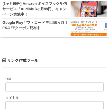
人気コミック多数 カドカワ祭やIT関連本
[3ヶ月99円] Amazon ボイスブック配信
がセールに！
サービス「Audible 3ヶ月99円」キャン
ペーン実施中！
Google Playギフトコード 初回購入時 1
0%OFFクーポン配布中
リンク作成ツール
URL
タイトル