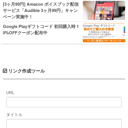
人気コミック多数 カドカワ祭やIT関連本
[3ヶ月99円] Amazon ボイスブック配信
がセールに！
サービス「Audible 3ヶ月99円」キャン
ペーン実施中！
Google Playギフトコード 初回購入時 1
0%OFFクーポン配布中
リンク作成ツール
URL
タイトル