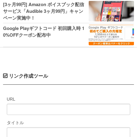
人気コミック多数 カドカワ祭やIT関連本
[3ヶ月99円] Amazon ボイスブック配信
がセールに！
サービス「Audible 3ヶ月99円」キャン
ペーン実施中！
Google Playギフトコード 初回購入時 1
0%OFFクーポン配布中
リンク作成ツール
URL
タイトル