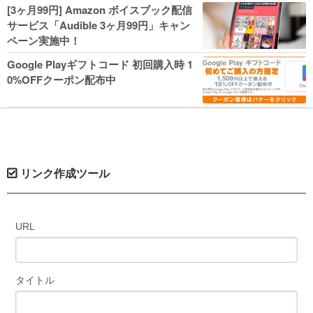
人気コミック多数 カドカワ祭やIT関連本
[3ヶ月99円] Amazon ボイスブック配信
がセールに！
サービス「Audible 3ヶ月99円」キャン
ペーン実施中！
Google Playギフトコード 初回購入時 1
0%OFFクーポン配布中
リンク作成ツール
URL
タイトル