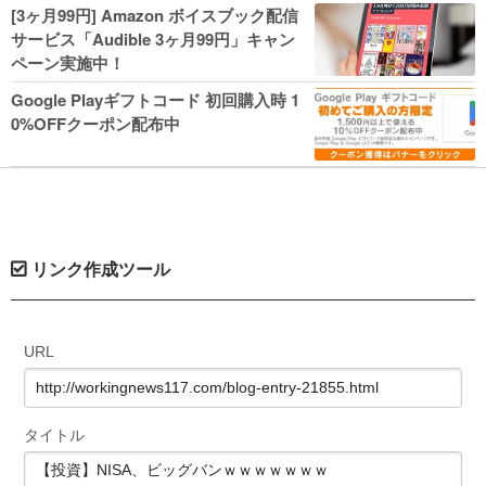
人気コミック多数 カドカワ祭やIT関連本
[3ヶ月99円] Amazon ボイスブック配信
がセールに！
サービス「Audible 3ヶ月99円」キャン
ペーン実施中！
Google Playギフトコード 初回購入時 1
0%OFFクーポン配布中
リンク作成ツール
URL
タイトル