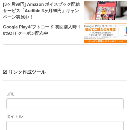
人気コミック多数 カドカワ祭やIT関連本
[3ヶ月99円] Amazon ボイスブック配信
がセールに！
サービス「Audible 3ヶ月99円」キャン
ペーン実施中！
Google Playギフトコード 初回購入時 1
0%OFFクーポン配布中
リンク作成ツール
URL
タイトル