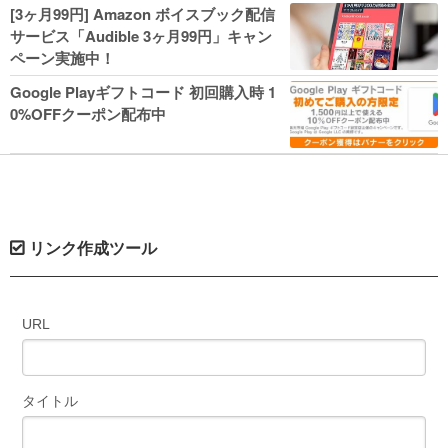
人気コミック多数 カドカワ祭やIT関連本
[3ヶ月99円] Amazon ボイスブック配信
がセールに！
サービス「Audible 3ヶ月99円」キャン
ペーン実施中！
Google Playギフトコード 初回購入時 1
0%OFFクーポン配布中
リンク作成ツール
URL
タイトル