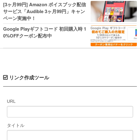
人気コミック多数 カドカワ祭やIT関連本
[3ヶ月99円] Amazon ボイスブック配信
がセールに！
サービス「Audible 3ヶ月99円」キャン
ペーン実施中！
Google Playギフトコード 初回購入時 1
0%OFFクーポン配布中
リンク作成ツール
URL
タイトル