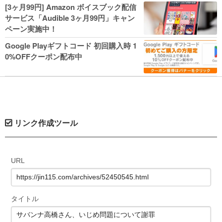
人気コミック多数 カドカワ祭やIT関連本
[3ヶ月99円] Amazon ボイスブック配信
がセールに！
サービス「Audible 3ヶ月99円」キャン
ペーン実施中！
Google Playギフトコード 初回購入時 1
0%OFFクーポン配布中
リンク作成ツール
URL
タイトル