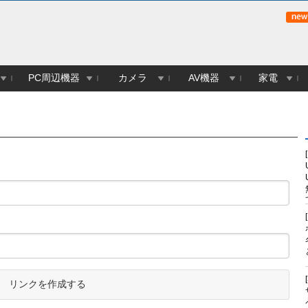
PC周辺機器
カメラ
AV機器
家電
リンクを作成する