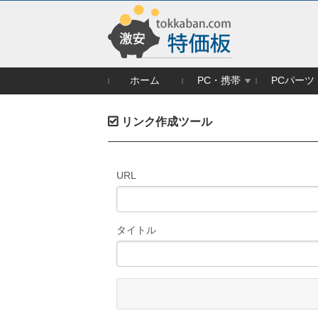
ホーム
PC・携帯
PCパーツ
リンク作成ツール
URL
タイトル