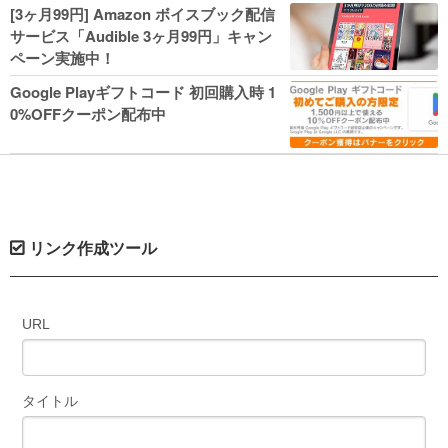
人気コミック多数 カドカワ祭やIT関連本
[3ヶ月99円] Amazon ボイスブック配信
がセールに！
サービス「Audible 3ヶ月99円」キャン
ペーン実施中！
Google Playギフトコード 初回購入時 1
0%OFFクーポン配布中
リンク作成ツール
URL
タイトル