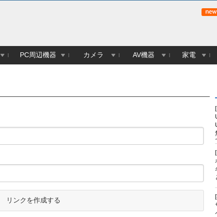
PC周辺機器
カメラ
AV機器
家電
リンクを作成する