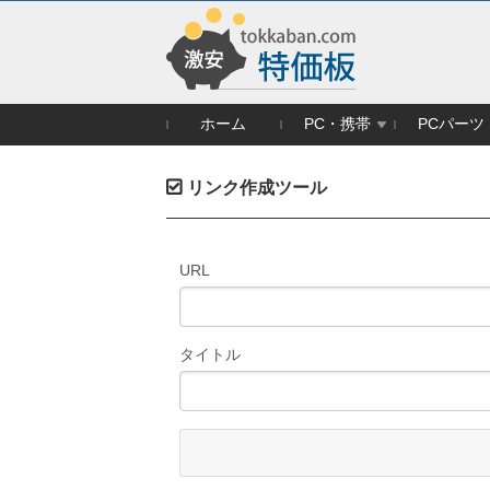
ホーム
PC・携帯
PCパーツ
リンク作成ツール
URL
タイトル