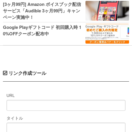
人気コミック多数 カドカワ祭やIT関連本
[3ヶ月99円] Amazon ボイスブック配信
がセールに！
サービス「Audible 3ヶ月99円」キャン
ペーン実施中！
Google Playギフトコード 初回購入時 1
0%OFFクーポン配布中
リンク作成ツール
URL
タイトル