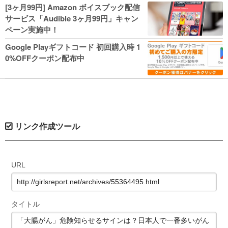
人気コミック多数 カドカワ祭やIT関連本
[3ヶ月99円] Amazon ボイスブック配信
がセールに！
サービス「Audible 3ヶ月99円」キャン
ペーン実施中！
Google Playギフトコード 初回購入時 1
0%OFFクーポン配布中
リンク作成ツール
URL
タイトル