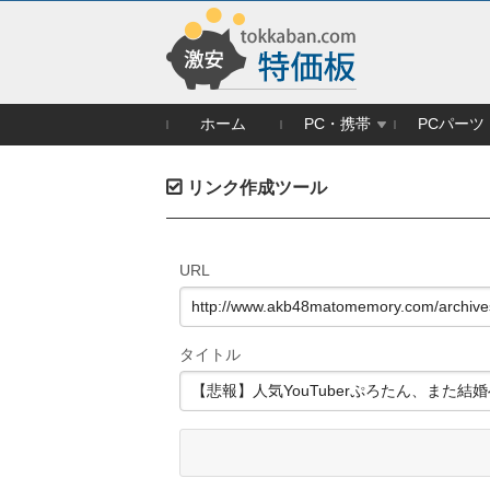
ホーム
PC・携帯
PCパーツ
リンク作成ツール
URL
タイトル