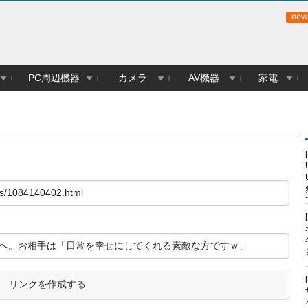
PC周辺機器
カメラ
AV機器
家電
リンクを作成する