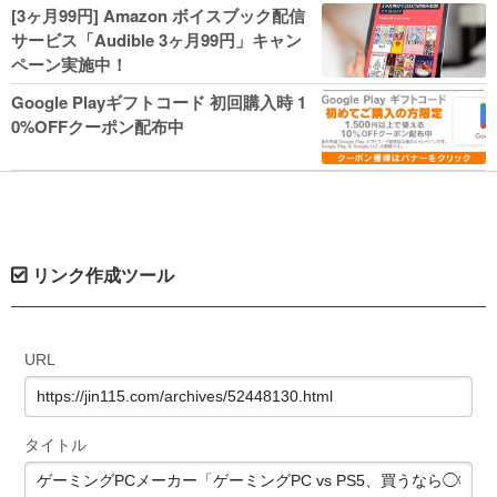
人気コミック多数 カドカワ祭やIT関連本
[3ヶ月99円] Amazon ボイスブック配信
がセールに！
サービス「Audible 3ヶ月99円」キャン
ペーン実施中！
Google Playギフトコード 初回購入時 1
0%OFFクーポン配布中
リンク作成ツール
URL
タイトル